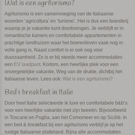
Wat is een agriturismo?
Agriturismo is een samenvoeging van de Italiaanse
woorden ‘agricoltura’ en ‘turismo’. Het is dus een boerderij
waarop je je vakantie kunt doorbrengen. Je verblijft er in
romantische kamers en comfortabele appartementen in
prachtige landhuizen waar het boerenleven vaak nog in
volle gang is. Naast comfort is er ook oog voor
duurzaamheid. Zo is er bij steeds meer accommodaties
een
EV laadpunt
. Kortom, een heerlijke plek voor een
onvergetelijke vakantie. Weg van de drukte, dichtbij het
Italiaanse leven. Lees ook:
Wat is een agriturismo?
Bed & breakfast in Italie
Door heel Italie selecteerde ik luxe en comfortabele b&b’s
voor een heerlijke vakantie met zijn tweeën. Bijvoorbeeld
in Toscane en Puglia, aan het Comomeer en op Sicilië. In
een bed & breakfast bij een agriturismo verblijf je op het
rustige Italiaanse platteland. Bijna alle accommodaties