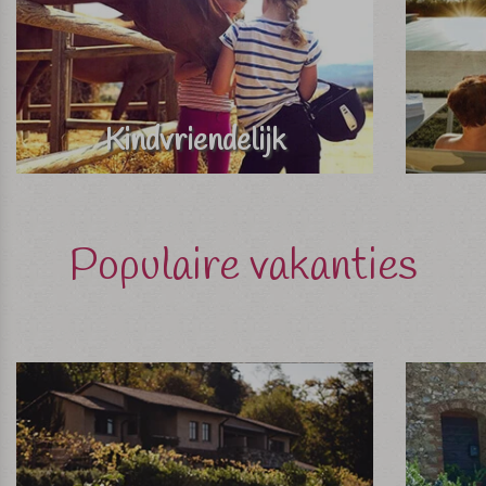
Kindvriendelijk
Populaire vakanties