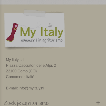
My Italy srl
Piazza Cacciatori delle Alpi, 2
22100 Como (CO)
Comomeer, Italië
E-mail:
info@myitaly.nl
Zoek je agriturismo