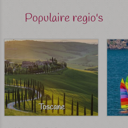
Populaire regio's
Toscane