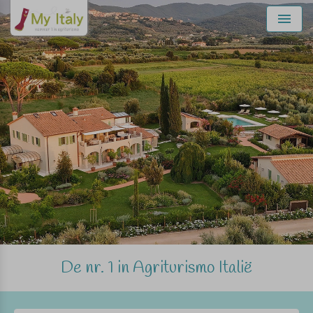
Menu
De nr. 1 in Agriturismo Italië