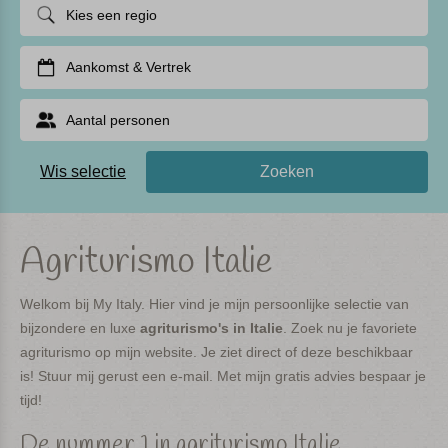
Kies een regio
Aankomst & Vertrek
Aantal personen
Wis selectie
Zoeken
Agriturismo Italie
Welkom bij My Italy. Hier vind je mijn persoonlijke selectie van
bijzondere en luxe
agriturismo's in
Italie
. Zoek nu je favoriete
agriturismo op mijn website. Je ziet direct of deze beschikbaar
is! Stuur mij gerust een e-mail. Met mijn gratis advies bespaar je
tijd!
De nummer 1 in agriturismo Italie