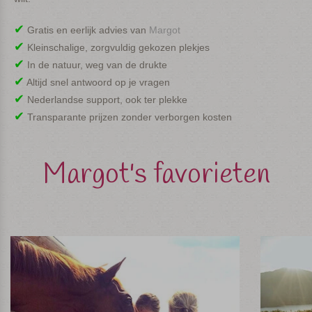
✔︎
Gratis en eerlijk advies van
Margot
✔︎
Kleinschalige, zorgvuldig gekozen plekjes
✔︎
In de natuur, weg van de drukte
✔︎
Altijd snel antwoord op je vragen
✔︎
Nederlandse support, ook ter plekke
✔︎
Transparante prijzen zonder verborgen kosten
Margot's favorieten