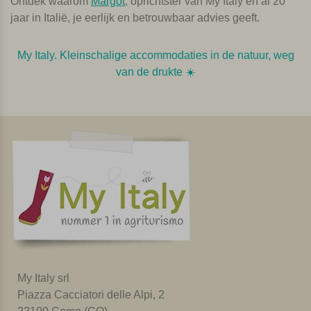
Ontdek waarom
Margot
, oprichtster van My Italy en al 20
jaar in Italië, je eerlijk en betrouwbaar advies geeft.
My Italy. Kleinschalige accommodaties in de natuur, weg
van de drukte ☀️️
My Italy srl
Piazza Cacciatori delle Alpi, 2