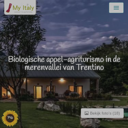
Menu
Biologische appel-agriturismo in de
merenvallei van Trentino
Bekijk foto's (18)
196