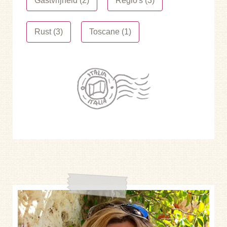
Gastvrijheid (2)
Regio's (3)
Rust (3)
Toscane (1)