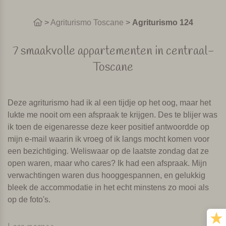
>
Agriturismo Toscane
>
Agriturismo 124
7 smaakvolle appartementen in centraal-
Toscane
Deze agriturismo had ik al een tijdje op het oog, maar het
lukte me nooit om een afspraak te krijgen. Des te blijer was
ik toen de eigenaresse deze keer positief antwoordde op
mijn e-mail waarin ik vroeg of ik langs mocht komen voor
een bezichtiging. Weliswaar op de laatste zondag dat ze
open waren, maar who cares? Ik had een afspraak. Mijn
verwachtingen waren dus hooggespannen, en gelukkig
bleek de accommodatie in het echt minstens zo mooi als
op de foto's.
Authentiek met moderne inrichting