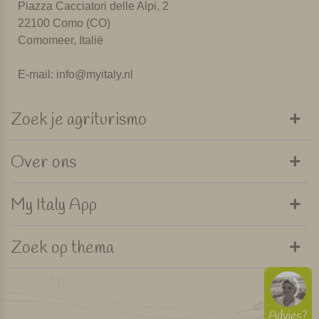
Piazza Cacciatori delle Alpi, 2
22100 Como (CO)
Comomeer, Italië
E-mail:
info@myitaly.nl
Zoek je agriturismo
Over ons
My Italy App
Zoek op thema
Advies?