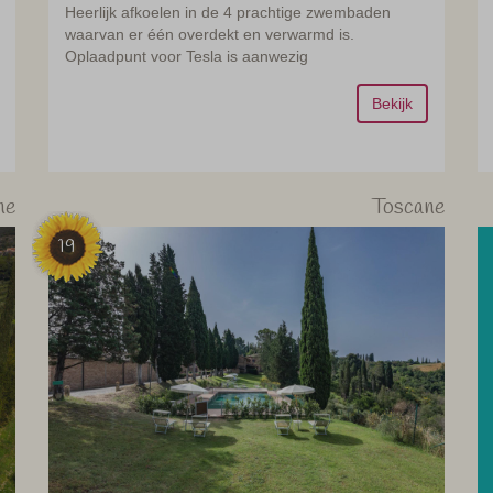
Heerlijk afkoelen in de 4 prachtige zwembaden
waarvan er één overdekt en verwarmd is.
Oplaadpunt voor Tesla is aanwezig
Bekijk
ne
Toscane
19