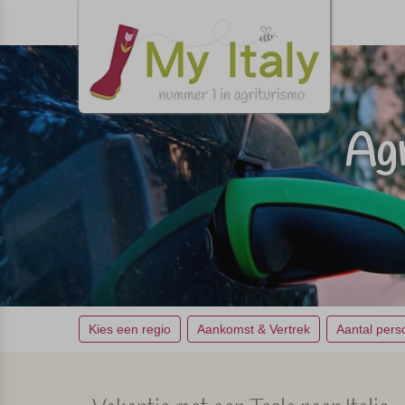
Agr
Kies een regio
Aankomst & Vertrek
Aantal per