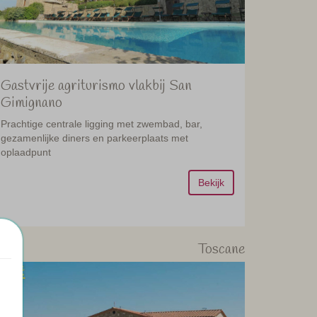
Gastvrije agriturismo vlakbij San
Gimignano
Prachtige centrale ligging met zwembad, bar,
gezamenlijke diners en parkeerplaats met
oplaadpunt
Bekijk
Toscane
96