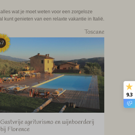
r alles wat je moet weten voor een zorgeloze
 kunt genieten van een relaxte vakantie in Italië.
Toscane
67
9.3
Gastvrije agriturismo en wijnboerderij
bij Florence