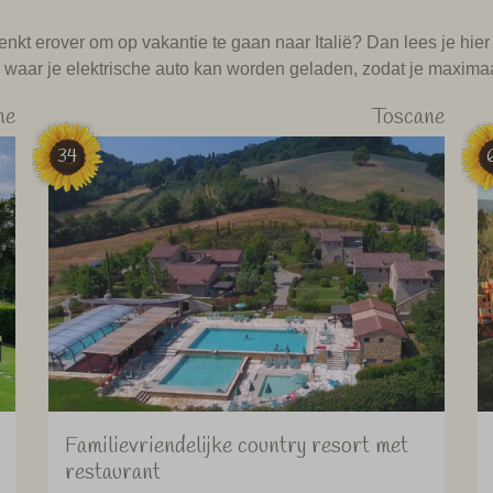
denkt erover om op vakantie te gaan naar Italië? Dan lees je hie
’s waar je elektrische auto kan worden geladen, zodat je maximaal
ne
Toscane
34
Familievriendelijke country resort met
restaurant