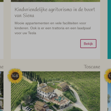
Kindvriendelijke agriturismo in de buurt
van Siena
Mooie appartementen en vele faciliteiten voor
kinderen. Ook is er een trattoria en een laadpaal
voor uw Tesla
Bekijk
ne
Toscane
168
1