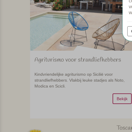
c
v
w
Agriturismo voor strandliefhebbers
Kindvriendelijke agriturismo op Sicilië voor
strandliefhebbers. Vlakbij leuke stadjes als Noto,
Modica en Scicli.
Bekijk
Tosca