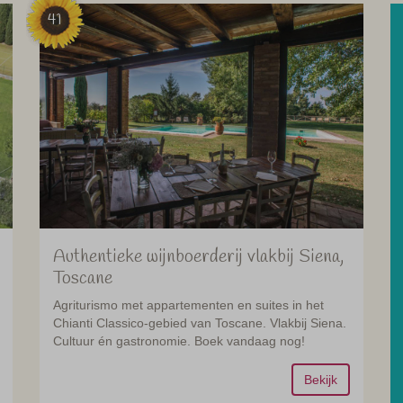
41
Authentieke wijnboerderij vlakbij Siena,
Toscane
Agriturismo met appartementen en suites in het
Chianti Classico-gebied van Toscane. Vlakbij Siena.
Cultuur én gastronomie. Boek vandaag nog!
Bekijk