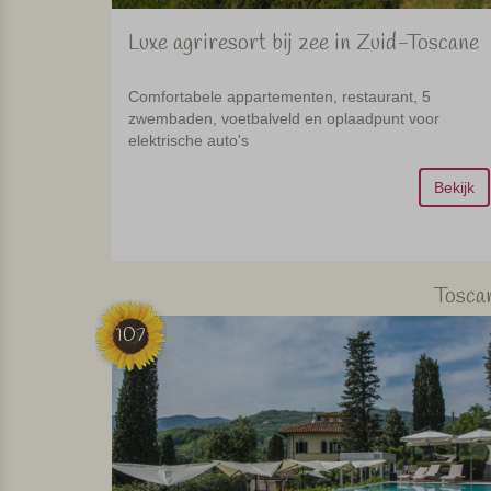
Luxe agriresort bij zee in Zuid-Toscane
Comfortabele appartementen, restaurant, 5
zwembaden, voetbalveld en oplaadpunt voor
elektrische auto's
Bekijk
Tosca
107