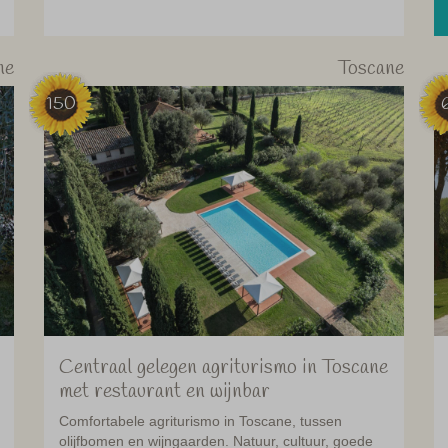
ne
Toscane
150
Centraal gelegen agriturismo in Toscane
met restaurant en wijnbar
Comfortabele agriturismo in Toscane, tussen
olijfbomen en wijngaarden. Natuur, cultuur, goede