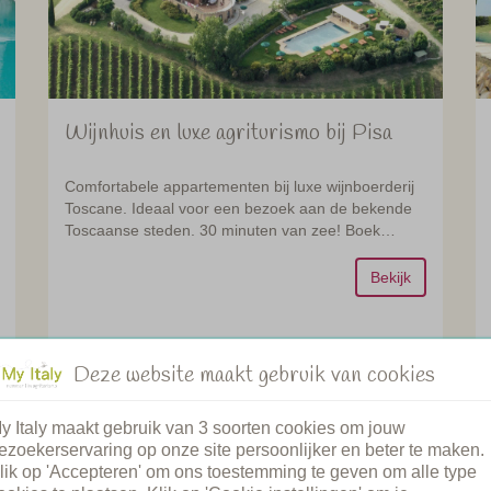
Wijnhuis en luxe agriturismo bij Pisa
Comfortabele appartementen bij luxe wijnboerderij
Toscane. Ideaal voor een bezoek aan de bekende
Toscaanse steden. 30 minuten van zee! Boek
vandaag nog!
Bekijk
Deze website maakt gebruik van cookies
ie
Puglia
207
y Italy maakt gebruik van 3 soorten cookies om jouw
ezoekerservaring op onze site persoonlijker en beter te maken.
lik op 'Accepteren' om ons toestemming te geven om alle type