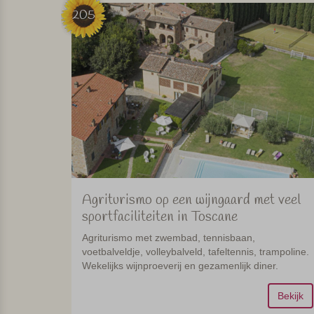
205
Agriturismo op een wijngaard met veel
sportfaciliteiten in Toscane
Agriturismo met zwembad, tennisbaan,
voetbalveldje, volleybalveld, tafeltennis, trampoline.
Wekelijks wijnproeverij en gezamenlijk diner.
Bekijk