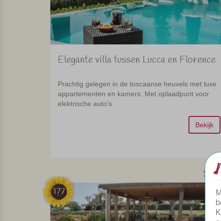
Elegante villa tussen Lucca en Florence
Prachtig gelegen in de toscaanse heuvels met luxe
appartementen en kamers. Met oplaadpunt voor
elektrische auto's
Bekijk
Sicil
177
M
b
K