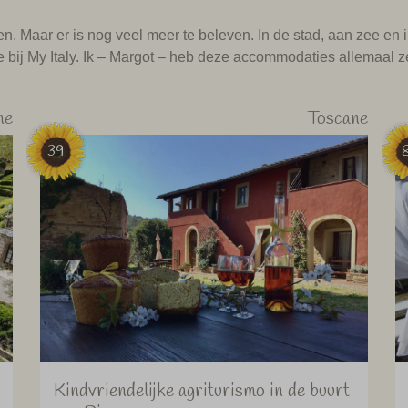
n. Maar er is nog veel meer te beleven. In de stad, aan zee en 
 bij My Italy. Ik – Margot – heb deze accommodaties allemaal z
ne
Toscane
39
Kindvriendelijke agriturismo in de buurt