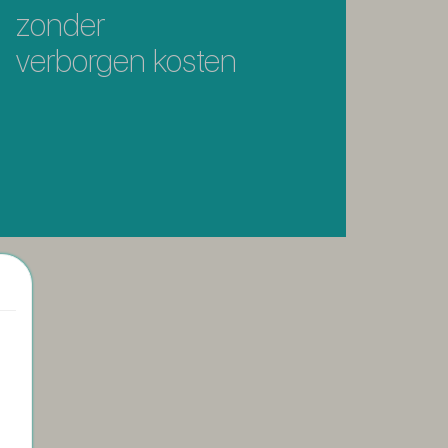
zonder
verborgen kosten