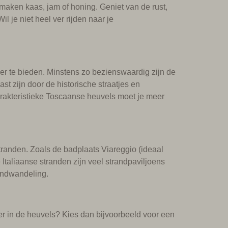
maken kaas, jam of honing. Geniet van de rust,
l je niet heel ver rijden naar je
er te bieden. Minstens zo bezienswaardig zijn de
t zijn door de historische straatjes en
arakteristieke Toscaanse heuvels moet je meer
tranden. Zoals de badplaats Viareggio (ideaal
 Italiaanse stranden zijn veel strandpaviljoens
randwandeling.
eer in de heuvels? Kies dan bijvoorbeeld voor een