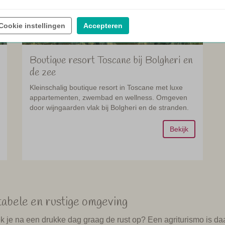
Cookie instellingen
Accepteren
Boutique resort Toscane bij Bolgheri en
de zee
Kleinschalig boutique resort in Toscane met luxe
appartementen, zwembad en wellness. Omgeven
door wijngaarden vlak bij Bolgheri en de stranden.
Bekijk
tabele en rustige omgeving
Zoek je na een drukke dag graag de rust op? Een agriturismo is daa