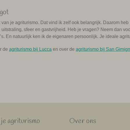
got
t van je agriturismo. Dat vind ik zelf ook belangrijk. Daarom heb 
uitstraling, sfeer en gastvrijheid. Heb je vragen? Neem dan voora
s. En natuurlijk ken ik de eigenaren persoonlijk. Je ideale agritu
er de
agriturismo bij Lucca
en over de
agriturismo bij San Gimig
je agriturismo
Over ons