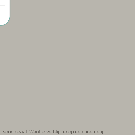
rvoor ideaal. Want je verblijft er op een boerderij