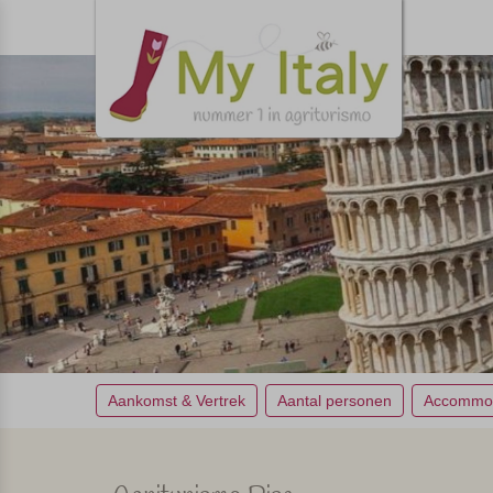
Aankomst & Vertrek
Aantal personen
Accommod