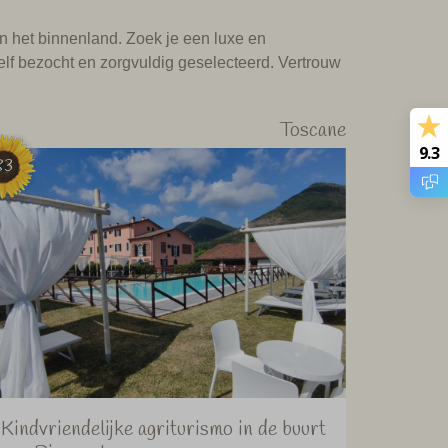
in het binnenland. Zoek je een luxe en
elf bezocht en zorgvuldig geselecteerd. Vertrouw
Toscane
9.3
83
Kindvriendelijke agriturismo in de buurt