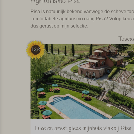
Agriturismo Pisa
Pisa is natuurlijk bekend vanwege de scheve tore
comfortabele agriturismo nabij Pisa? Volop keuze
dus gerust op mijn selectie.
Tosca
168
Luxe en prestigieus wijnhuis vlakbij Pisa