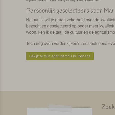
Persoonlijk geselecteerd door Mar
Natuurlijk wil je graag zekerheid over de kwalitei
bezocht en geselecteerd op onder meer kwaliteit, 
woon, ken ik de taal, de cultuur en de agriturismo’
Toch nog even verder kijken? Lees ook eens ov
Bekijk al mijn agriturismo's in Toscane
Zoek 