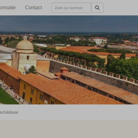
formatie
Contact
schikbaar