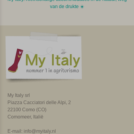
van de drukte ☀️️
My Italy srl
Piazza Cacciatori delle Alpi, 2
22100 Como (CO)
Comomeer, Italië
E-mail:
info@myitaly.nl