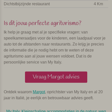
Dichtstbijzijnde restaurant
4 Km
Is dit jouw perfecte agriturismo?
Ik help je graag met al je specifieke vragen: van
speelkameraadjes voor de kinderen, een laadpaal voor je
auto tot de afstanden naar restaurants. Zo krijg je precies
de informatie die je nodig hebt om te weten of deze
agriturismo aan al jouw wensen voldoet. Dat is de
persoonlijke service van My Italy.
Vraag Margot advies
Ontdek waarom
Margot
, oprichtster van My Italy en al 20
jaar in Italië, je eerlijk en betrouwbaar advies geeft.
My Italy. Kleinschalige accommodaties in de natuur, weg