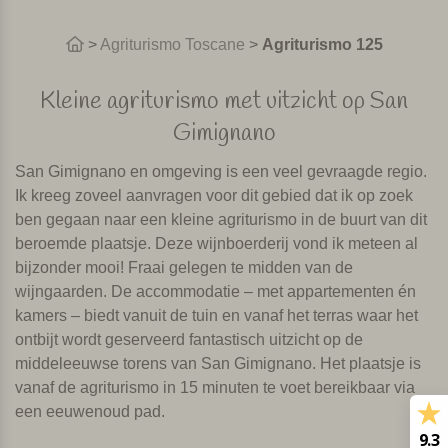
>
Agriturismo Toscane
>
Agriturismo 125
Kleine agriturismo met uitzicht op San
Gimignano
San Gimignano en omgeving is een veel gevraagde regio.
Ik kreeg zoveel aanvragen voor dit gebied dat ik op zoek
ben gegaan naar een kleine agriturismo in de buurt van dit
beroemde plaatsje. Deze wijnboerderij vond ik meteen al
bijzonder mooi! Fraai gelegen te midden van de
wijngaarden. De accommodatie – met appartementen én
kamers – biedt vanuit de tuin en vanaf het terras waar het
ontbijt wordt geserveerd fantastisch uitzicht op de
middeleeuwse torens van San Gimignano. Het plaatsje is
vanaf de agriturismo in 15 minuten te voet bereikbaar via
een eeuwenoud pad.
9.3