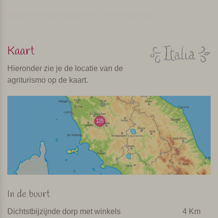
Kalender laatst bijgewerkt: 3 jaren geleden
Kaart
Hieronder zie je de locatie van de
agriturismo op de kaart.
125
In de buurt
Dichtstbijzijnde dorp met winkels
4 Km