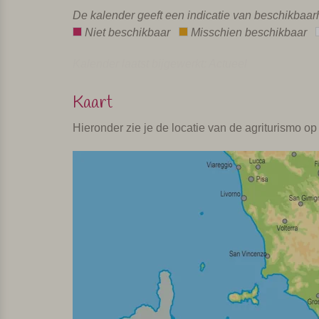
De kalender geeft een indicatie van beschikbaa
Niet beschikbaar
Misschien beschikbaar
Kalender laatst bijgewerkt: Actueel
Kaart
Hieronder zie je de locatie van de agriturismo op 