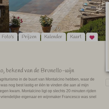
1/12
Foto's
Prijzen
Kalender
Kaart
no, bekend van de Brunello-wijn
agriturismo in de buurt van Montalcino hebben, waar de
as nog best lastig er één te vinden die aan al mijn
 tegen kwam. Montalcino ligt op slechts 20 minuten rijden
 vriendelijke eigenaar en wijnmaker Francesco was snel