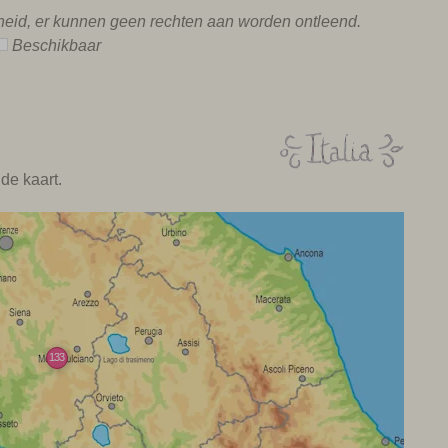
rheid, er kunnen geen rechten aan worden ontleend.
Beschikbaar
de kaart.
133