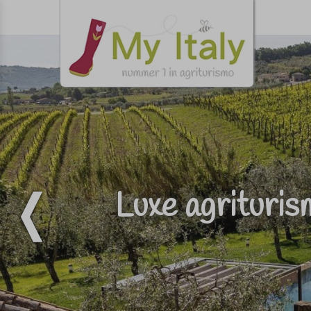
Luxe agrituris