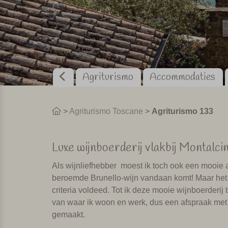
Agriturismo
Accommodaties
>
Agriturismo Toscane
>
Agriturismo 133
Luxe wijnboerderij vlakbij Montalci
Als wijnliefhebber
moest ik toch ook een mooie 
beroemde Brunello-wijn vandaan komt! Maar het w
criteria voldeed. Tot ik deze mooie wijnboerderij
van waar ik woon en werk, dus een afspraak met
gemaakt.