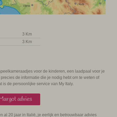
3 Km
3 Km
n speelkameraadjes voor de kinderen, een laadpaal voor je
e precies de informatie die je nodig hebt om te weten of
is de persoonlijke service van My Italy.
Margot advies
en al 20 jaar in Italië, je eerlijk en betrouwbaar advies