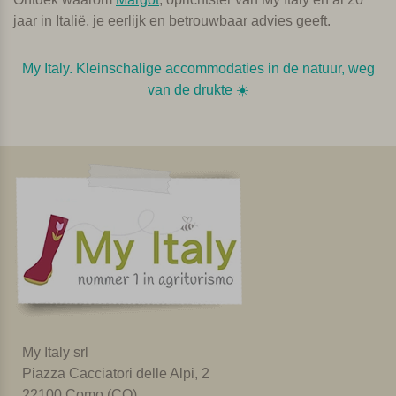
jaar in Italië, je eerlijk en betrouwbaar advies geeft.
My Italy. Kleinschalige accommodaties in de natuur, weg
van de drukte ☀️️
My Italy srl
Piazza Cacciatori delle Alpi, 2
22100 Como (CO)