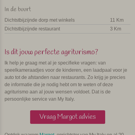
In de buurt
Dichtstbijzijnde dorp met winkels
11 Km
Dichtstbijzijnde restaurant
3 Km
Is dit jouw perfecte agriturismo?
Ik help je graag met al je specifieke vragen: van
speelkameraadjes voor de kinderen, een laadpaal voor je
auto tot de afstanden naar restaurants. Zo krijg je precies
de informatie die je nodig hebt om te weten of deze
agriturismo aan al jouw wensen voldoet. Dat is de
persoonlijke service van My Italy.
Vraag Margot advies
Ontdek waarom
Margot
, oprichtster van My Italy en al 20