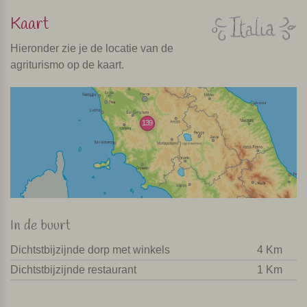
Kaart
Hieronder zie je de locatie van de
agriturismo op de kaart.
139
In de buurt
Dichtstbijzijnde dorp met winkels
4 Km
Dichtstbijzijnde restaurant
1 Km