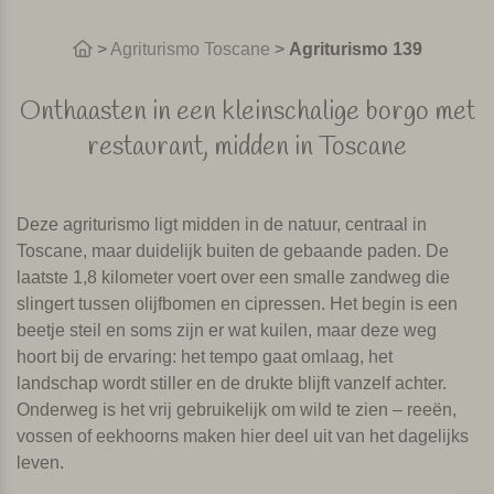
>
Agriturismo Toscane
>
Agriturismo 139
Onthaasten in een kleinschalige borgo met
restaurant, midden in Toscane
Deze agriturismo ligt midden in de natuur, centraal in
Toscane, maar duidelijk buiten de gebaande paden. De
laatste 1,8 kilometer voert over een smalle zandweg die
slingert tussen olijfbomen en cipressen. Het begin is een
beetje steil en soms zijn er wat kuilen, maar deze weg
hoort bij de ervaring: het tempo gaat omlaag, het
landschap wordt stiller en de drukte blijft vanzelf achter.
Onderweg is het vrij gebruikelijk om wild te zien – reeën,
vossen of eekhoorns maken hier deel uit van het dagelijks
leven.