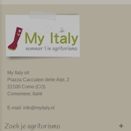
My Italy srl
Piazza Cacciatori delle Alpi, 2
22100 Como (CO)
Comomeer, Italië
E-mail:
info@myitaly.nl
Zoek je agriturismo