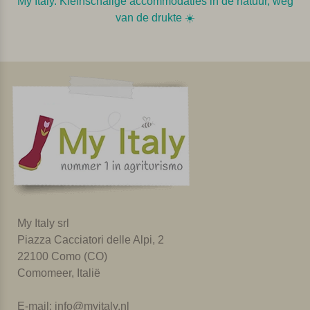
My Italy. Kleinschalige accommodaties in de natuur, weg
van de drukte ☀️️
My Italy srl
Piazza Cacciatori delle Alpi, 2
22100 Como (CO)
Comomeer, Italië
E-mail:
info@myitaly.nl