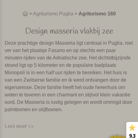
>
Agriturismo Puglia
>
Agriturismo 160
Design masseria vlakbij zee
Deze prachtige design Masseria ligt centraal in Puglia, niet
ver van het plaatsje Fasano en op slechts een paar
minuten rijden van de Adriatische zee. Het dichtstbijzijnde
strand ligt op 5 kilometer en de populaire badplaats
Monopoli is in een half uur rijden te bereiken. Het huis is
van een Zwitserse familie en ik werd ontvangen door de
eigenaresse. Deze familie heeft het oude herenhuis om
weten te toveren in een charmant en stijlvol klein vakantie
oord. De Masseria is rustig gelegen en wordt omringd door
palmbomen en olijfbomen.
De kamers en suites
Lees meer >>
9.3
Er zijn 10 kamers, allemaal verschillend qua grootte,