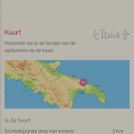
Kalender laatst bijgewerkt: Actueel
Kaart
Hieronder zie je de locatie van de
agriturismo op de kaart.
160
In de buurt
Dichtstbijzijnde dorp met winkels
3 Km