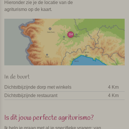
Hieronder zie je de locatie van de
agriturismo op de kaart.
164
In de buurt
Dichtstbijzijnde dorp met winkels
4 Km
Dichtstbijzijnde restaurant
4 Km
Is dit jouw perfecte agriturismo?
Ik help je graag met al je specifieke vragen: van