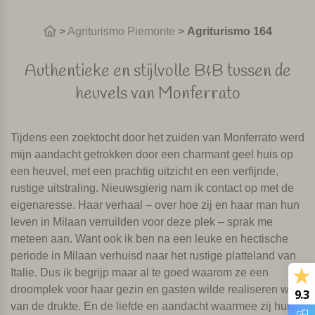
>
Agriturismo Piemonte
>
Agriturismo 164
Authentieke en stijlvolle B&B tussen de
heuvels van Monferrato
Tijdens een zoektocht door het zuiden van Monferrato werd
mijn aandacht getrokken door een charmant geel huis op
een heuvel, met een prachtig uitzicht en een verfijnde,
rustige uitstraling. Nieuwsgierig nam ik contact op met de
eigenaresse. Haar verhaal – over hoe zij en haar man hun
leven in Milaan verruilden voor deze plek – sprak me
meteen aan. Want ook ik ben na een leuke en hectische
periode in Milaan verhuisd naar het rustige platteland van
Italie. Dus ik begrijp maar al te goed waarom ze een
droomplek voor haar gezin en gasten wilde realiseren weg
9.3
van de drukte. En de liefde en aandacht waarmee zij hun