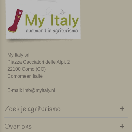
My Italy srl
Piazza Cacciatori delle Alpi, 2
22100 Como (CO)
Comomeer, Italië
E-mail:
info@myitaly.nl
Zoek je agriturismo
Over ons