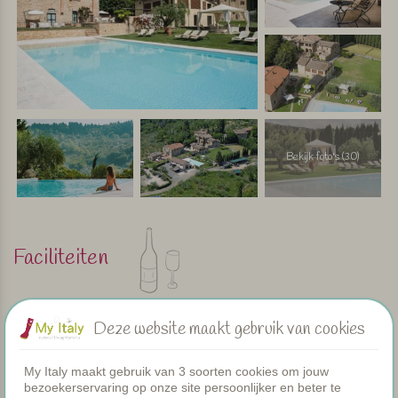
Bekijk foto's (30)
Faciliteiten
Appartementen
Deze website maakt gebruik van cookies
Zwembad
Restaurant
Kamers
My Italy maakt gebruik van 3 soorten cookies om jouw
bezoekerservaring op onze site persoonlijker en beter te
Peuterbadje