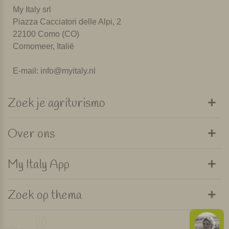
My Italy srl
Piazza Cacciatori delle Alpi, 2
22100 Como (CO)
Comomeer, Italië
E-mail:
info@myitaly.nl
Zoek je agriturismo
Over ons
My Italy App
Zoek op thema