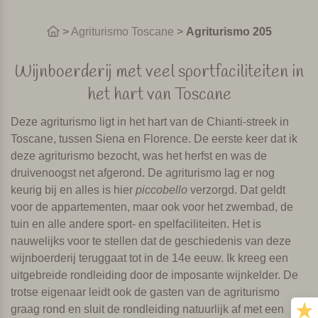
>
Agriturismo Toscane
>
Agriturismo 205
Wijnboerderij met veel sportfaciliteiten in
het hart van Toscane
Deze agriturismo ligt in het hart van de Chianti-streek in
Toscane, tussen Siena en Florence. De eerste keer dat ik
deze agriturismo bezocht, was het herfst en was de
druivenoogst net afgerond. De agriturismo lag er nog
keurig bij en alles is hier
piccobello
verzorgd. Dat geldt
voor de appartementen, maar ook voor het zwembad, de
tuin en alle andere sport- en spelfaciliteiten. Het is
nauwelijks voor te stellen dat de geschiedenis van deze
wijnboerderij teruggaat tot in de 14e eeuw. Ik kreeg een
uitgebreide rondleiding door de imposante wijnkelder. De
trotse eigenaar leidt ook de gasten van de agriturismo
graag rond en sluit de rondleiding natuurlijk af met een