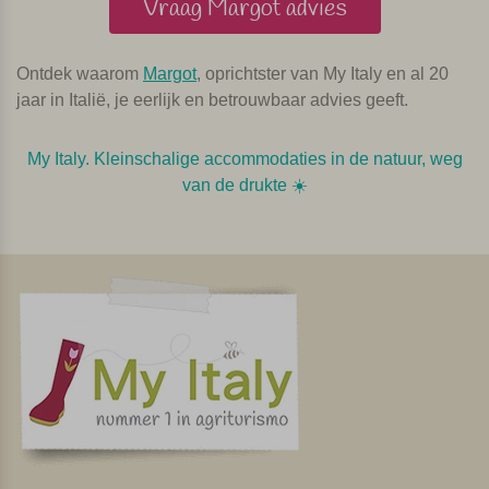
Vraag Margot advies
Ontdek waarom
Margot
, oprichtster van My Italy en al 20
jaar in Italië, je eerlijk en betrouwbaar advies geeft.
My Italy. Kleinschalige accommodaties in de natuur, weg
van de drukte ☀️️