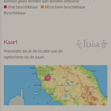
kunnen geen rechten aan worden ontleend.
Niet beschikbaar
Misschien beschikbaar
Beschikbaar
Kalender laatst bijgewerkt: Actueel
Kaart
Hieronder zie je de locatie van de
agriturismo op de kaart.
23