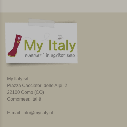
My Italy srl
Piazza Cacciatori delle Alpi, 2
22100 Como (CO)
Comomeer, Italië
E-mail:
info@myitaly.nl