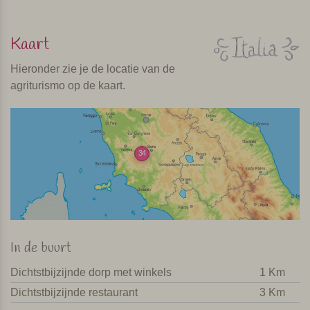
Kaart
Hieronder zie je de locatie van de
agriturismo op de kaart.
34
In de buurt
Dichtstbijzijnde dorp met winkels
1 Km
Dichtstbijzijnde restaurant
3 Km