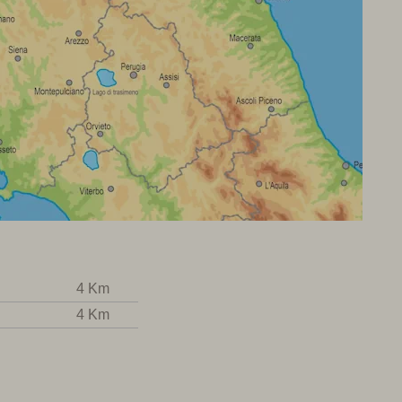
4 Km
4 Km