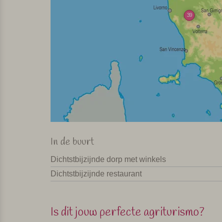
39
In de buurt
Dichtstbijzijnde dorp met winkels
Dichtstbijzijnde restaurant
Is dit jouw perfecte agriturismo?