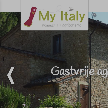
Gastvrije ag