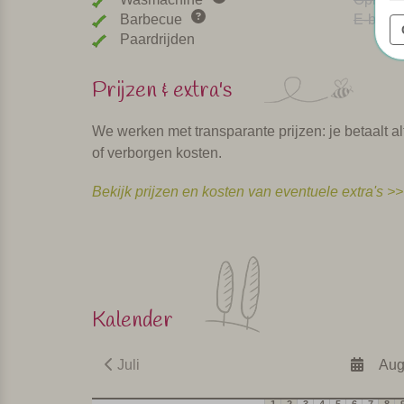
Barbecue
E-bike 
Paardrijden
Prijzen & extra's
We werken met transparante prijzen: je betaalt alt
of verborgen kosten.
Bekijk prijzen en kosten van eventuele extra's >>
Kalender
Juli
Aug