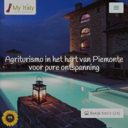
Menu
Agriturismo in het hart van Piemonte
voor pure ontspanning
Bekijk foto's (14)
44