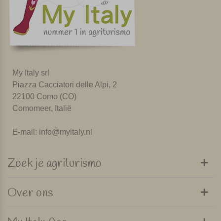
My Italy srl
Piazza Cacciatori delle Alpi, 2
22100 Como (CO)
Comomeer, Italië
E-mail:
info@myitaly.nl
Zoek je agriturismo
Over ons