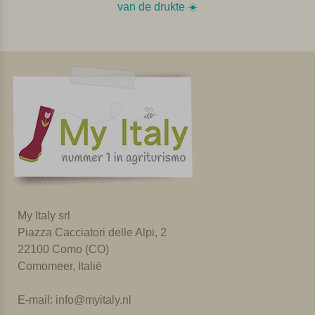
van de drukte ☀️️
My Italy srl
Piazza Cacciatori delle Alpi, 2
22100 Como (CO)
Comomeer, Italië
E-mail:
info@myitaly.nl