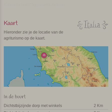
Kalender laatst bijgewerkt: Actueel
Kaart
Hieronder zie je de locatie van de
agriturismo op de kaart.
46
In de buurt
Dichtstbijzijnde dorp met winkels
2 Km