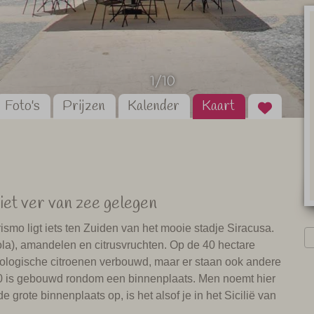
1/10
Foto's
Prijzen
Kalender
Kaart
niet ver van zee gelegen
rismo ligt iets ten Zuiden van het mooie stadje Siracusa.
ola), amandelen en citrusvruchten. Op de 40 hectare
iologische citroenen verbouwd, maar er staan ook andere
00 is gebouwd rondom een binnenplaats. Men noemt hier
e grote binnenplaats op, is het alsof je in het Sicilië van