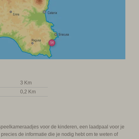
54
3 Km
0,2 Km
n speelkameraadjes voor de kinderen, een laadpaal voor je
e precies de informatie die je nodig hebt om te weten of