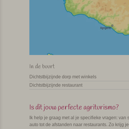
In de buurt
Dichtstbijzijnde dorp met winkels
Dichtstbijzijnde restaurant
Is dit jouw perfecte agriturismo?
Ik help je graag met al je specifieke vragen: va
auto tot de afstanden naar restaurants. Zo krijg j