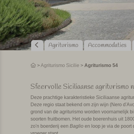
Agriturismo
Accommodaties
>
Agriturismo Sicilie
>
Agriturismo 54
Sfeervolle Siciliaanse agriturismo 
Deze prachtige karakteristieke Siciliaanse agritu
Deze regio staat bekend om zijn wijn (Nero d'Av
grond van de agriturismo worden voornamelijk b
soorten fruitbomen. Het oude boerenhuis uit 18
zo'n boerderij een
Baglio
en loop je via de poort d
vroeger stapt.