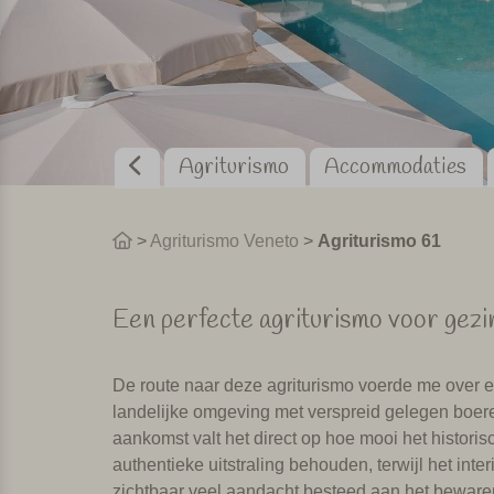
Agriturismo
Accommodaties
>
Agriturismo Veneto
>
Agriturismo 61
Een perfecte agriturismo voor gezi
De route naar deze agriturismo voerde me over ee
landelijke omgeving met verspreid gelegen boere
aankomst valt het direct op hoe mooi het historis
authentieke uitstraling behouden, terwijl het int
zichtbaar veel aandacht besteed aan het bewaren