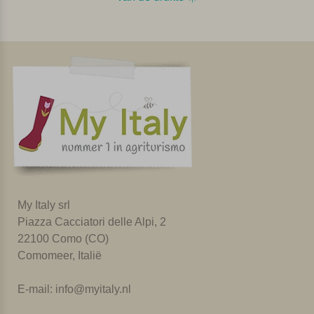
My Italy srl
Piazza Cacciatori delle Alpi, 2
22100 Como (CO)
Comomeer, Italië
E-mail:
info@myitaly.nl