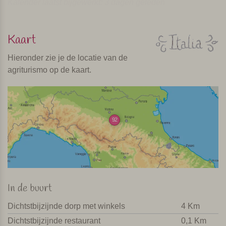
Kalender laatst bijgewerkt: 3 dagen geleden
Kaart
Hieronder zie je de locatie van de
agriturismo op de kaart.
92
In de buurt
Dichtstbijzijnde dorp met winkels
4 Km
Dichtstbijzijnde restaurant
0,1 Km