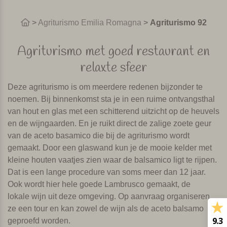
>
Agriturismo Emilia Romagna
>
Agriturismo 92
Agriturismo met goed restaurant en
relaxte sfeer
Deze agriturismo is om meerdere redenen bijzonder te
noemen. Bij binnenkomst sta je in een ruime ontvangsthal
van hout en glas met een schitterend uitzicht op de heuvels
en de wijngaarden. En je ruikt direct de zalige zoete geur
van de aceto basamico die bij de agriturismo wordt
gemaakt. Door een glaswand kun je de mooie kelder met
kleine houten vaatjes zien waar de balsamico ligt te rijpen.
Dat is een lange procedure van soms meer dan 12 jaar.
Ook wordt hier hele goede Lambrusco gemaakt, de
lokale wijn uit deze omgeving. Op aanvraag organiseren
ze een tour en kan zowel de wijn als de aceto balsamo
9.3
geproefd worden.