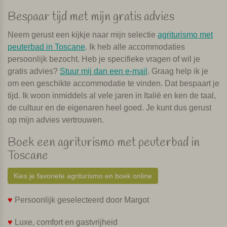
Bespaar tijd met mijn gratis advies
Neem gerust een kijkje naar mijn selectie
agriturismo met
peuterbad in Toscane
. Ik heb alle accommodaties
persoonlijk bezocht. Heb je specifieke vragen of wil je
gratis advies?
Stuur mij dan een e-mail
. Graag help ik je
om een geschikte accommodatie te vinden. Dat bespaart je
tijd. Ik woon inmiddels al vele jaren in Italië en ken de taal,
de cultuur en de eigenaren heel goed. Je kunt dus gerust
op mijn advies vertrouwen.
Boek een agriturismo met peuterbad in
Toscane
Kies je favoriete agriturismo en boek online
♥
Persoonlijk geselecteerd door Margot
♥
Luxe, comfort en gastvrijheid