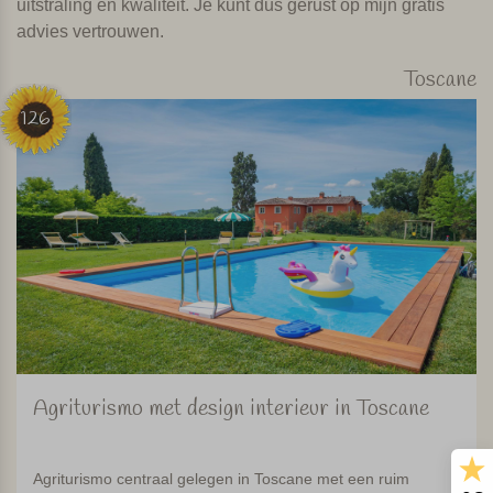
uitstraling en kwaliteit. Je kunt dus gerust op mijn gratis
advies vertrouwen.
Toscane
126
Agriturismo met design interieur in Toscane
Agriturismo centraal gelegen in Toscane met een ruim