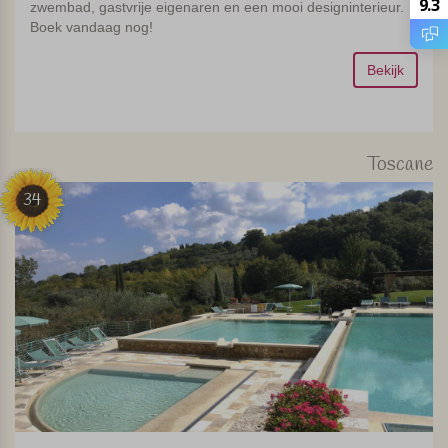
9.3
zwembad, gastvrije eigenaren en een mooi designinterieur.
Boek vandaag nog!
Bekijk
Toscane
34