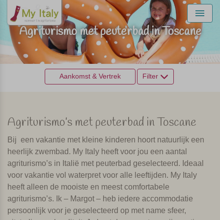
Menu
Agriturismo met peuterbad in Toscane
Aankomst & Vertrek
Filter
Agriturismo’s met peuterbad in Toscane
Bij een vakantie met kleine kinderen hoort natuurlijk een
heerlijk zwembad. My Italy heeft voor jou een aantal
agriturismo’s in Italië met peuterbad geselecteerd. Ideaal
voor vakantie vol waterpret voor alle leeftijden. My Italy
heeft alleen de mooiste en meest comfortabele
agriturismo’s. Ik – Margot – heb iedere accommodatie
persoonlijk voor je geselecteerd op met name sfeer,